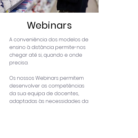
Webinars
A conveniência dos modelos de
ensino à distância permite-nos
chegar até si, quando e onde
precisa.
Os nossos Webinars permitem
desenvolver as competências
da sua equipa de docentes,
adaptadas às necessidades da
sua instituição.
Com durações entre os 60 e os
120 minutos, para além de