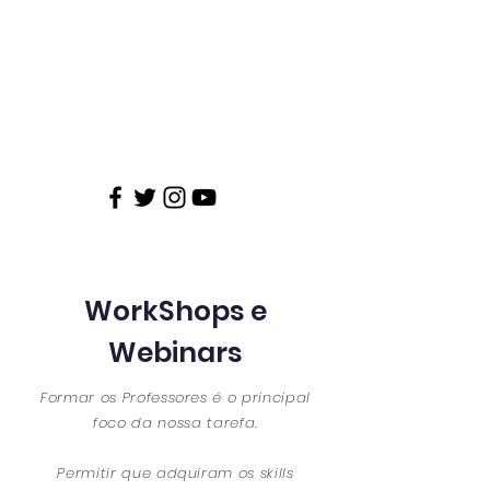
WorkShops e
Webinars
Formar os Professores é o principal
foco da nossa tarefa.
Permitir que adquiram os skills