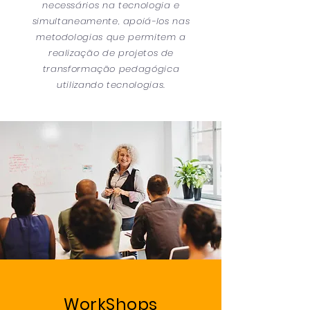
necessários na tecnologia e
simultaneamente, apoiá-los nas
metodologias que permitem a
realização de projetos de
transformação pedagógica
utilizando tecnologias.
WorkShops