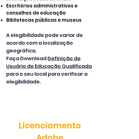
Escritórios administrativos e
conselhos de educação
Bibliotecas públicas e museus
A elegibilidade pode variar de
acordo com a localização
geográfica.
Faça Download
Definição de
Usuário de Educação Qualificada
para o seu local para verificar a
elegibilidade.
Licenciamento
Adobe